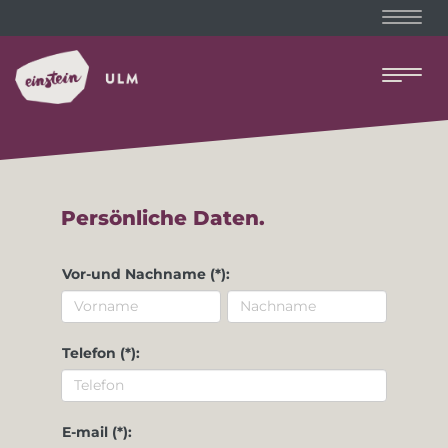
Naviga
Naviga
Persönliche Daten.
Vor-und Nachname (*):
Telefon (*):
E-mail (*):