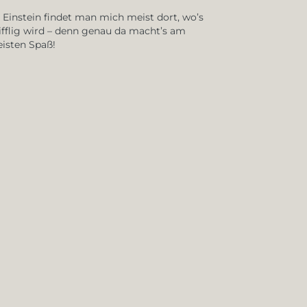
 Einstein findet man mich meist dort, wo’s
ifflig wird – denn genau da macht’s am
isten Spaß!