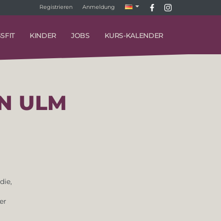
Registrieren
Anmeldung
SFIT
KINDER
JOBS
KURS-KALENDER
IN ULM
die,
er