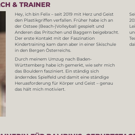
ACH & TRAINER
Hey, ich bin Felix – seit 2019 mit Herz und Geist
Se
den Plastikgriffen verfallen. Früher habe ich an
20
der Ostsee (Beach-)Volleyball gespielt und
Le
Anderen das Pritschen und Baggern beigebracht.
un
Der erste Kontakt mit der Faszination
Te
Kindertraining kam dann aber in einer Skischule
da
in den Bergen Österreichs.
Durch meinem Umzug nach Baden-
Württemberg habe ich gemerkt, wie sehr mich
das Bouldern fasziniert. Ein ständig sich
änderndes Spielfeld und damit eine ständige
Heruasforderung für Körper und Geist – genau
das hält mich motiviert.