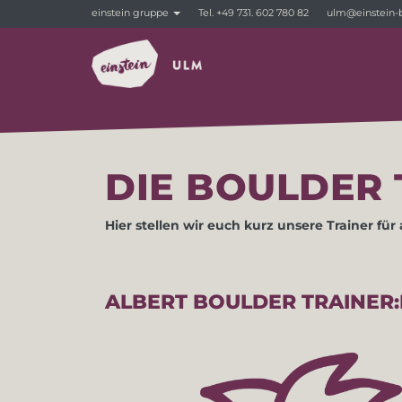
einstein gruppe
Tel. +49 731. 602 780 82
ulm@einstein-
DIE BOULDER 
Hier stellen wir euch kurz unsere Trainer für 
ALBERT BOULDER TRAINER: