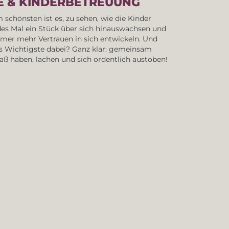
GE & KINDERBETREUUNG
 schönsten ist es, zu sehen, wie die Kinder
des Mal ein Stück über sich hinauswachsen und
mer mehr Vertrauen in sich entwickeln. Und
s Wichtigste dabei? Ganz klar: gemeinsam
aß haben, lachen und sich ordentlich austoben!