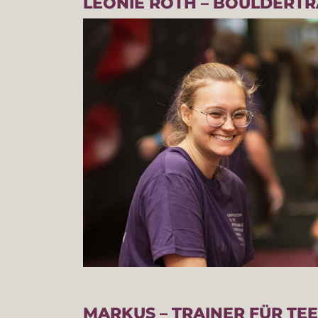
LEONIE ROTH – BOULDERTR
MARKUS – TRAINER FÜR TE