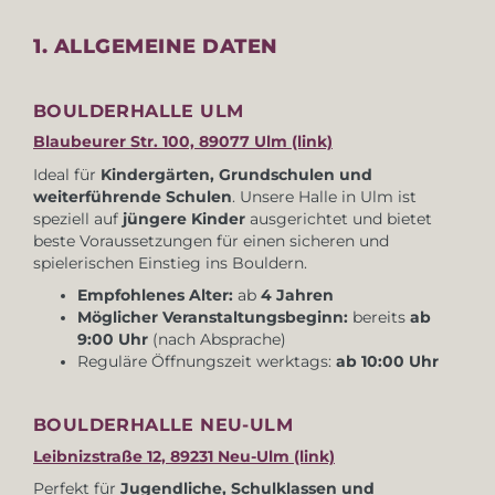
1. ALLGEMEINE DATEN
BOULDERHALLE ULM
Blaubeurer Str. 100, 89077 Ulm (link)
Ideal für
Kindergärten, Grundschulen und
weiterführende Schulen
. Unsere Halle in Ulm ist
speziell auf
jüngere Kinder
ausgerichtet und bietet
beste Voraussetzungen für einen sicheren und
spielerischen Einstieg ins Bouldern.
Empfohlenes Alter:
ab
4 Jahren
Möglicher Veranstaltungsbeginn:
bereits
ab
9:00 Uhr
(nach Absprache)
Reguläre Öffnungszeit werktags:
ab 10:00 Uhr
BOULDERHALLE NEU-ULM
Leibnizstraße 12, 89231 Neu-Ulm (link)
Perfekt für
Jugendliche, Schulklassen und