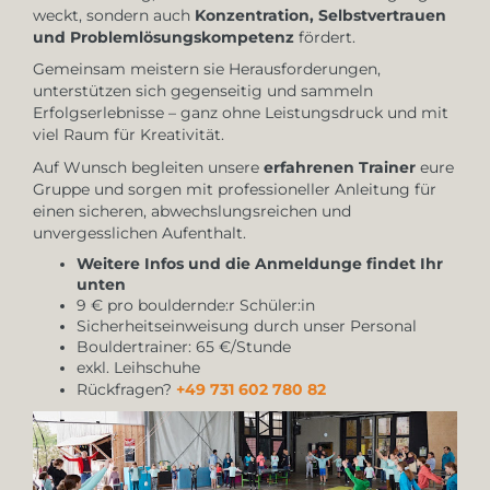
weckt, sondern auch
Konzentration, Selbstvertrauen
und Problemlösungskompetenz
fördert.
Gemeinsam meistern sie Herausforderungen,
unterstützen sich gegenseitig und sammeln
Erfolgserlebnisse – ganz ohne Leistungsdruck und mit
viel Raum für Kreativität.
Auf Wunsch begleiten unsere
erfahrenen Trainer
eure
Gruppe und sorgen mit professioneller Anleitung für
einen sicheren, abwechslungsreichen und
unvergesslichen Aufenthalt.
Weitere Infos und die Anmeldunge findet Ihr
unten
9 € pro bouldernde:r Schüler:in
Sicherheitseinweisung durch unser Personal
Bouldertrainer: 65 €/Stunde
exkl. Leihschuhe
Rückfragen?
+49 731 602 780 82