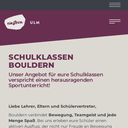
Naviga
Naviga
SCHULKLASSEN
BOULDERN
Unser Angebot für eure Schulklassen
verspricht einen herausragenden
Sportunterricht!
Liebe Lehrer, Eltern und Schülervertreter,
Bouldern verbindet
Bewegung, Teamgeist und jede
Menge Spaß
. Bei uns erleben eure Schüler einen
aktiven Ausflug, der nicht nur Freude an Bewegung