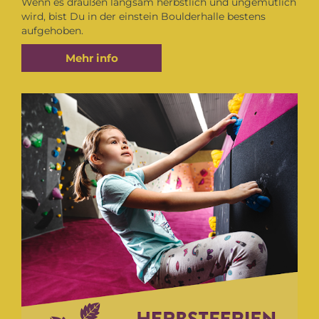
Wenn es draußen langsam herbstlich und ungemütlich
wird, bist Du in der einstein Boulderhalle bestens
aufgehoben.
Mehr info