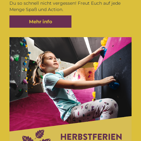
Du so schnell nicht vergessen! Freut Euch auf jede
Menge Spaß und Action.
Mehr info