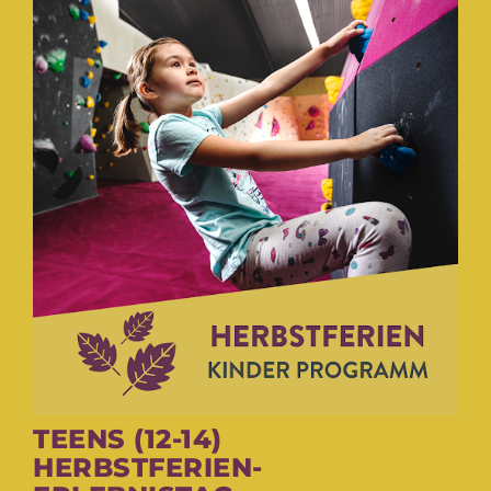
TEENS (12-14)
HERBSTFERIEN-