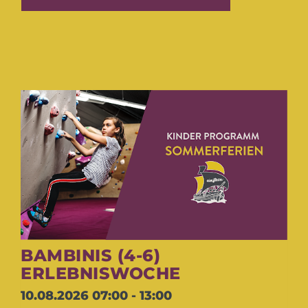
BAMBINIS (4-6)
ERLEBNISWOCHE
10.08.2026
07:00 - 13:00