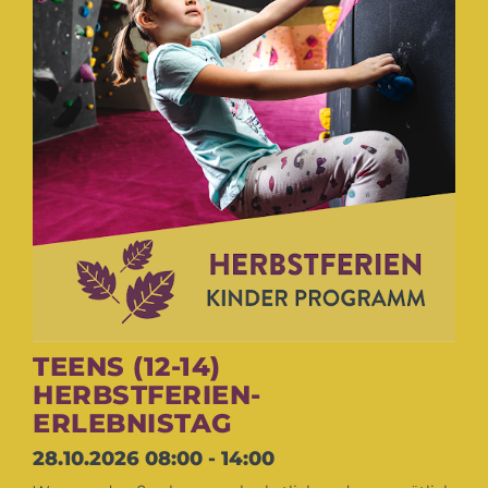
TEENS (12-14)
HERBSTFERIEN-
ERLEBNISTAG
28.10.2026
08:00 - 14:00